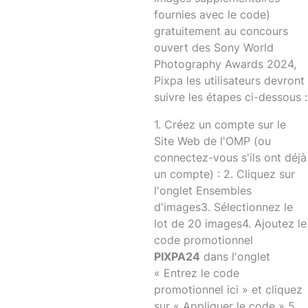
fournies avec le code)
gratuitement au concours
ouvert des Sony World
Photography Awards 2024,
Pixpa les utilisateurs devront
suivre les étapes ci-dessous :
1. Créez un compte sur le
Site Web de l'OMP
(ou
connectez-vous s'ils ont déjà
un compte) :
2. Cliquez sur
l'onglet Ensembles
d'images
3. Sélectionnez le
lot de 20 images
4. Ajoutez le
code promotionnel
PIXPA24
dans l'onglet
« Entrez le code
promotionnel ici » et cliquez
sur « Appliquer le code »
5.